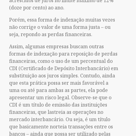
acrescidos de juros no limite máximo de 12%
(doze por cento) ao ano.
Porém, essa forma de indexação muitas vezes
não corrige o valor de uma forma justa – ou
seja, repondo as perdas financeiras.
Assim, algumas empresas buscam outras
formas de indexação para reposição de perdas
financeiras, como o uso de um percentual do
CDI (Certificado de Depósito Interbancário) em
substituição aos juros simples. Contudo, ainda
que esta prática possa ser mais favorável a
uma ou até para ambas as partes, ela pode
apresentar um risco legal. Observe-se que o
CDI é um título de emissão das instituições
financeiras, que lastreia as operações no
mercado interbancário. Ou seja, é um título
que basicamente norteia transações entre os
bancos – ainda que possa ser utilizado pelas