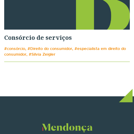
Consórcio de serviços
#consórcio, #Direito do consumidor, #especialista em direito do
consumidor, #Silvia Zeigler