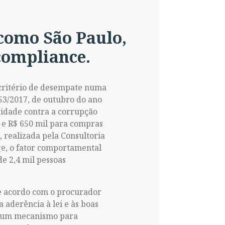
 como São Paulo,
 compliance.
 critério de desempate numa
.753/2017, de outubro do ano
ridade contra a corrupção
 e R$ 650 mil para compras
 realizada pela Consultoria
ge, o fator comportamental
e 2,4 mil pessoas
De acordo com o procurador
 aderência à lei e às boas
de um mecanismo para