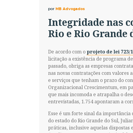
por
MB Advogados
Integridade nas c
Rio e Rio Grande 
​De acordo com o
projeto de lei 723/
licitação a existência de programa de 
passado, obriga as empresas contrat
nas novas contratações com valores a
e serviços que tenham o prazo do con
Organizacional Crescimentum, em par
que mais incomoda e atrapalha o dese
entrevistadas, 1.754 apontaram a co
Esse é um forte sinal da importância
do estado do Rio Grande do Sul, Juli
práticas, inclusive aquelas disposta