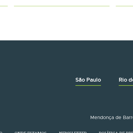
São Paulo
Rio d
Mendonça de Barro