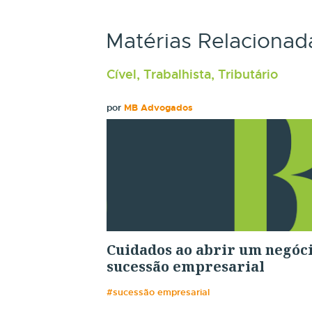
Matérias Relacionad
Cível, Trabalhista, Tributário
por
MB Advogados
Cuidados ao abrir um negóci
sucessão empresarial
#sucessão empresarial