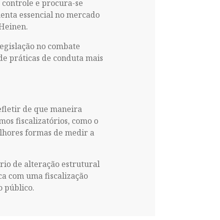
o controle e procura-se
menta essencial no mercado
 Heinen.
legislação no combate
de práticas de conduta mais
efletir de que maneira
mos fiscalizatórios, como o
lhores formas de medir a
io de alteração estrutural
ca com uma fiscalização
 público.