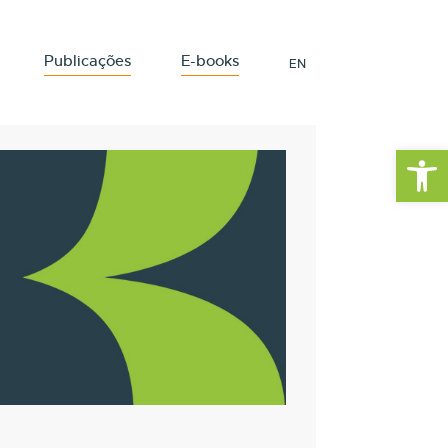
Publicações
E-books
EN
Barra de Fe