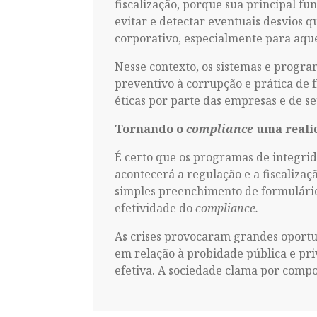
fiscalização, porque sua principal fu
evitar e detectar eventuais desvios 
corporativo, especialmente para aquel
Nesse contexto, os sistemas e progra
preventivo à corrupção e prática de
éticas por parte das empresas e de se
Tornando o
compliance
uma reali
É certo que os programas de integrida
acontecerá a regulação e a fiscalizaç
simples preenchimento de formulário
efetividade do
compliance.
As crises provocaram grandes oportun
em relação à probidade pública e pri
efetiva.​ A sociedade clama por comp