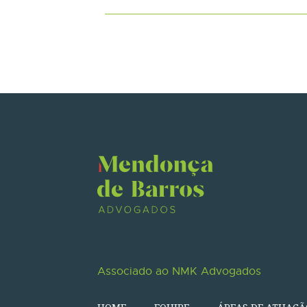
Associado ao NMK Advogados