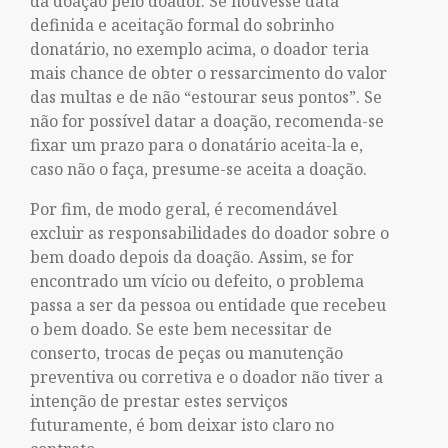
da doação pelo doador. Se houvesse data
definida e aceitação formal do sobrinho
donatário, no exemplo acima, o doador teria
mais chance de obter o ressarcimento do valor
das multas e de não “estourar seus pontos”. Se
não for possível datar a doação, recomenda-se
fixar um prazo para o donatário aceita-la e,
caso não o faça, presume-se aceita a doação.
Por fim, de modo geral, é recomendável
excluir as responsabilidades do doador sobre o
bem doado depois da doação. Assim, se for
encontrado um vício ou defeito, o problema
passa a ser da pessoa ou entidade que recebeu
o bem doado. Se este bem necessitar de
conserto, trocas de peças ou manutenção
preventiva ou corretiva e o doador não tiver a
intenção de prestar estes serviços
futuramente, é bom deixar isto claro no