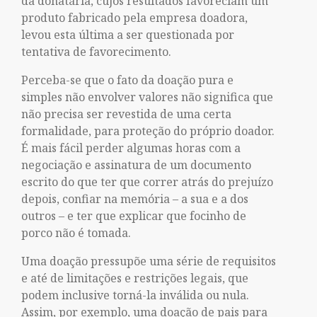
da donatária, cujos resultados favoreciam um
produto fabricado pela empresa doadora,
levou esta última a ser questionada por
tentativa de favorecimento.
Perceba-se que o fato da doação pura e
simples não envolver valores não significa que
não precisa ser revestida de uma certa
formalidade, para proteção do próprio doador.
É mais fácil perder algumas horas com a
negociação e assinatura de um documento
escrito do que ter que correr atrás do prejuízo
depois, confiar na memória – a sua e a dos
outros – e ter que explicar que focinho de
porco não é tomada.
Uma doação pressupõe uma série de requisitos
e até de limitações e restrições legais, que
podem inclusive torná-la inválida ou nula.
Assim, por exemplo, uma doação de pais para