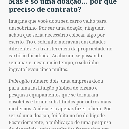
Mas é só uma doação… por que
preciso de contrato?
Imagine que você doou seu carro velho para
um sobrinho. Por ser uma doação, ninguém
achou que seria necessário colocar algo por
escrito. Tio e sobrinho moravam em cidades
diferentes e a transferência da propriedade no
cartório foi adiada. Acabaram se passando
semanas e, neste meio tempo, o sobrinho
ingrato levou cinco multas.
Imbroglio
número dois: uma empresa doou
para uma instituição pública de ensino e
pesquisa equipamentos que se tornaram
obsoletos e foram substituídos por outros mais
modernos. A ideia era apenas fazer o bem. Por
ser só uma doação, foi feita no fio do bigode.
Posteriormente, a publicação de uma pesquisa