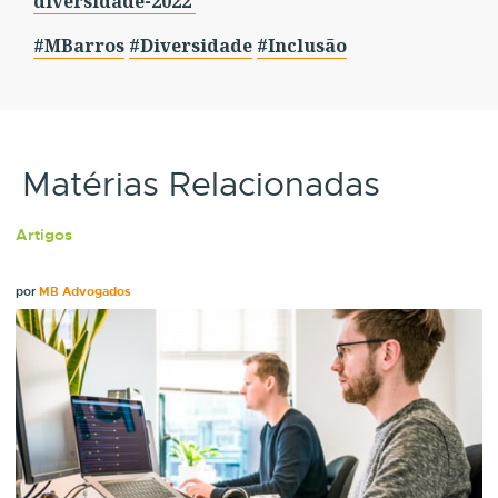
diversidade-2022
#MBarros
#Diversidade
#Inclusão
Matérias Relacionadas
Artigos
por
MB Advogados