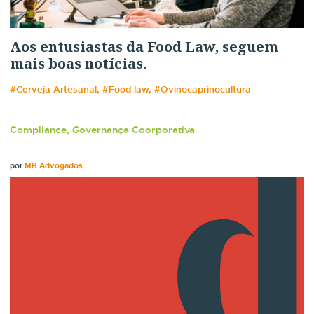
Aos entusiastas da Food Law, seguem
mais boas notícias.
#Cerveja Artesanal, #Food law, #Ovinocaprinocultura
Compliance, Governança Coorporativa
por
MB Advogados