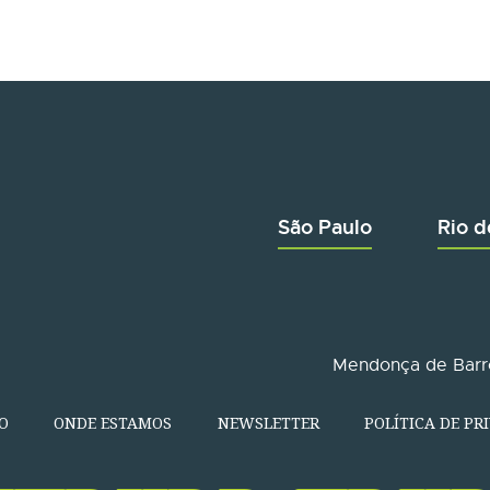
São Paulo
Rio d
Mendonça de Barro
O
ONDE ESTAMOS
NEWSLETTER
POLÍTICA DE PR