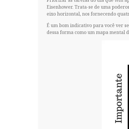
Priorizar as tarefas do dia que tem 
Eisenhower. Trata-se de uma poderosa
eixo horizontal, nos fornecendo quat
É um bom indicativo para você ver s
dessa forma como um mapa mental dos