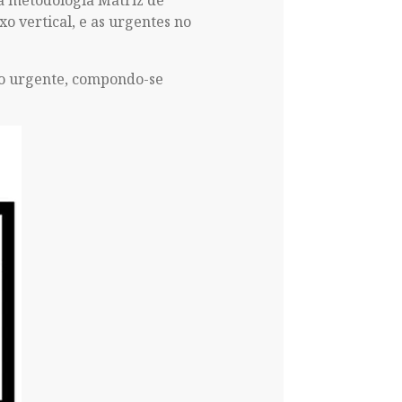
 a metodologia Matriz de
o vertical, e as urgentes no
 o urgente, compondo-se