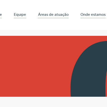
e
Equipe
Áreas de atuação
Onde estamos