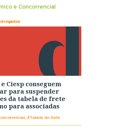
ico e Concorrencial
Advogados
 e Ciesp conseguem
ar para suspender
es da tabela de frete
o para associadas
concorrencial, #Tabela do frete