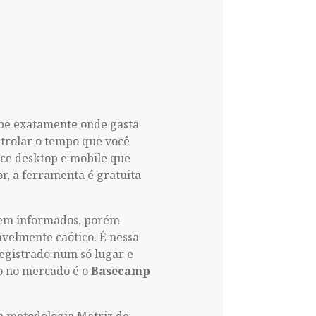
abe exatamente onde gasta
ntrolar o tempo que você
ce desktop e mobile que
r, a ferramenta é gratuita
bem informados, porém
avelmente caótico. É nessa
egistrado num só lugar e
do no mercado é o
Basecamp