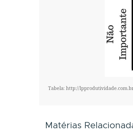
Tabela: http://lpprodutividade.com.b
Matérias Relacionad