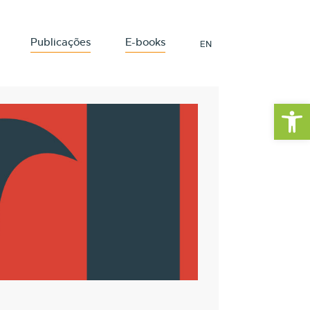
Publicações
E-books
EN
Barra de Fe