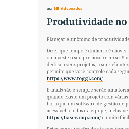
por
MB Advogados
Produtividade no 
Planejar é sinônimo de produtividad
Dizer que tempo é dinheiro é chover
ou investe o seu precioso recurso. S
dedica a seus projetos, a seus cliente
permite que você controle cada segund
https://www.toggl.com/
E-mails são e sempre serão uma form
quando existe um projeto com várias 
hora que um software de gestão de pr
acessível a todos da equipe, inclusiv
https://basecamp.com/
e muito fácil