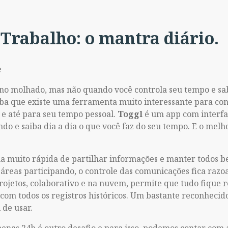
Trabalho: o mantra diário.
e
 no molhado, mas não quando você controla seu tempo e s
aiba que existe uma ferramenta muito interessante para co
s e até para seu tempo pessoal.
Toggl
é um app com interfa
o e saiba dia a dia o que você faz do seu tempo. E o melho
a muito rápida de partilhar informações e manter todos 
áreas participando, o controle das comunicações fica razo
ojetos, colaborativo e na nuvem, permite que tudo fique r
e com todos os registros históricos. Um bastante reconheci
 de usar.