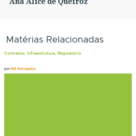
Ana Alice de Queiroz
Matérias Relacionadas
Contratos, Infraestrutura, Regulatório
por
MB Advogados