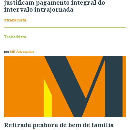
justificam pagamento integral do
intervalo intrajornada
#trabalhista
Trabalhista
por
MB Advogados
Retirada penhora de bem de família