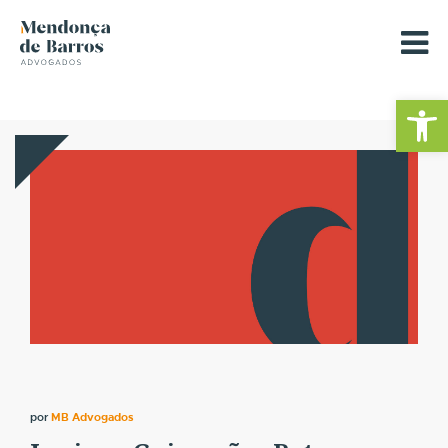
Barra de Fe
por
MB Advogados