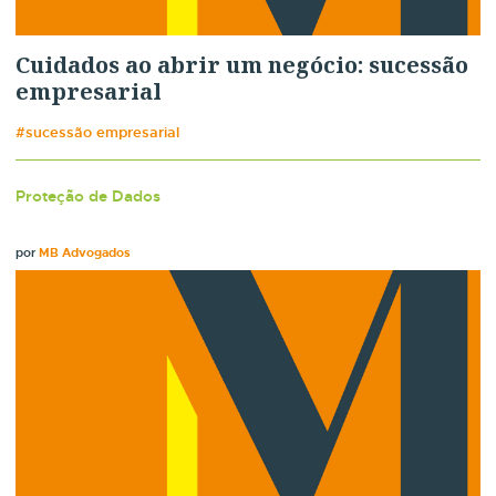
Cuidados ao abrir um negócio: sucessão
empresarial
#sucessão empresarial
Proteção de Dados
por
MB Advogados