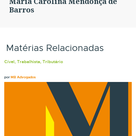
Maria Carolina Mendonça de
Barros
Matérias Relacionadas
Cível, Trabalhista, Tributário
por
MB Advogados