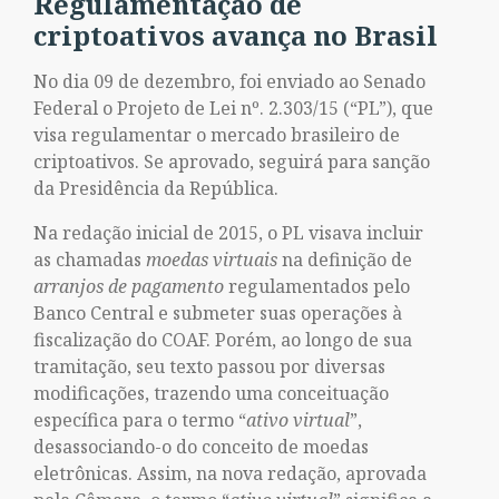
Regulamentação de
criptoativos avança no Brasil
No dia 09 de dezembro, foi enviado ao Senado
Federal o Projeto de Lei nº. 2.303/15 (“PL”), que
visa regulamentar o mercado brasileiro de
criptoativos. Se aprovado, seguirá para sanção
da Presidência da República.
Na redação inicial de 2015, o PL visava incluir
as chamadas
moedas virtuais
na definição de
arranjos de pagamento
regulamentados pelo
Banco Central e submeter suas operações à
fiscalização do COAF. Porém, ao longo de sua
tramitação, seu texto passou por diversas
modificações, trazendo uma conceituação
específica para o termo “
ativo virtual
”,
desassociando-o do conceito de moedas
eletrônicas. Assim, na nova redação, aprovada