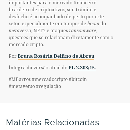
importantes para o mercado financeiro
brasileiro de criptoativos, seu trâmite e
desfecho é acompanhado de perto por este
setor, especialmente em tempos de
boom
do
metaverso
, NFT’s e ataques
ransomware
,
questões que se relacionam diretamente com o
mercado cripto.
Por
Bruna Rosária Delfino de Abreu
.
Íntegra da versão atual do
PL 2.303/15.
#MBarros #mercadocripto #bitcoin
#metaverso #regulação
Matérias Relacionadas