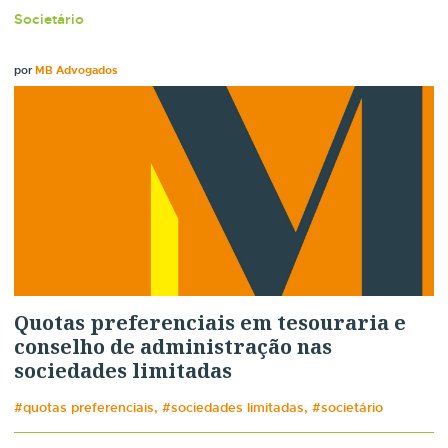
Societário
por
MB Advogados
Quotas preferenciais em tesouraria e
conselho de administração nas
sociedades limitadas
#quotas preferenciais, #sociedades limitadas, #societário