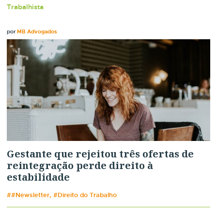
Trabalhista
por
MB Advogados
Gestante que rejeitou três ofertas de
reintegração perde direito à
estabilidade
##Newsletter, #Direito do Trabalho