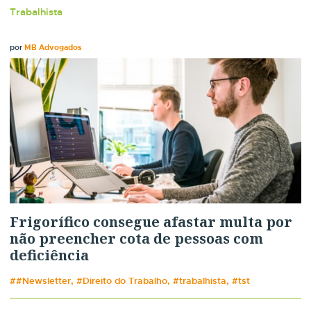
Trabalhista
por
MB Advogados
Frigorífico consegue afastar multa por
não preencher cota de pessoas com
deficiência
##Newsletter, #Direito do Trabalho, #trabalhista, #tst