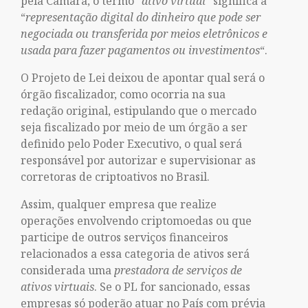
pela Câmara, o termo “
ativo virtual
” significa a
“
representação digital do dinheiro que pode ser
negociada ou transferida por meios eletrônicos e
usada para fazer pagamentos ou investimentos
“.
O Projeto de Lei deixou de apontar qual será o
órgão fiscalizador, como ocorria na sua
redação original, estipulando que o mercado
seja fiscalizado por meio de um órgão a ser
definido pelo Poder Executivo, o qual será
responsável por autorizar e supervisionar as
corretoras de criptoativos no Brasil.
Assim, qualquer empresa que realize
operações envolvendo criptomoedas ou que
participe de outros serviços financeiros
relacionados a essa categoria de ativos será
considerada uma
prestadora de serviços de
ativos virtuais
. Se o PL for sancionado, essas
empresas só poderão atuar no País com prévia