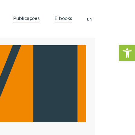
Publicações
E-books
EN
Barra de Fe