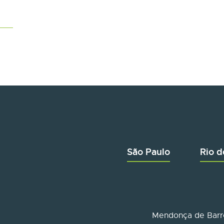
São Paulo
Rio d
Mendonça de Barro