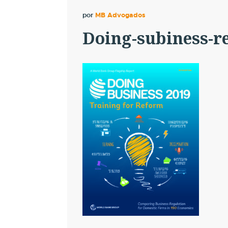
por
MB Advogados
Doing-subiness-r