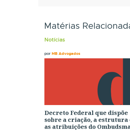
Matérias Relacionad
Notícias
por
MB Advogados
Decreto Federal que dispõe
sobre a criação, a estrutura 
as atribuições do Ombudsm