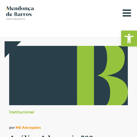
Barra de Fe
Institucional
por
MB Advogados