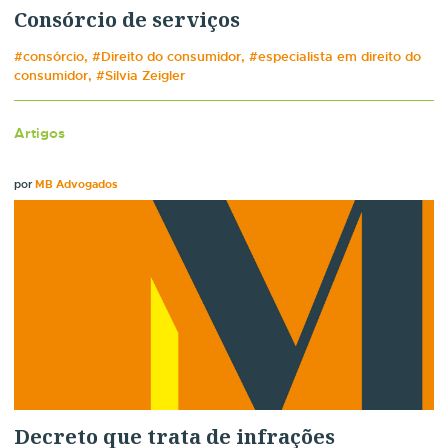
Consórcio de serviços
#consórcio, #Direito do consumidor, #especialista em direito do
consumidor, #Silvia Zeigler
Artigos
por
MB Advogados
Decreto que trata de infrações