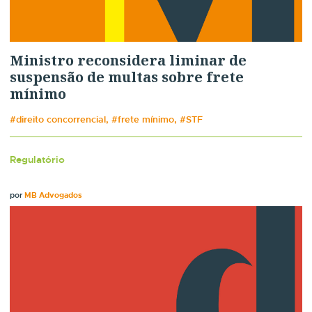
Ministro reconsidera liminar de
suspensão de multas sobre frete
mínimo
#direito concorrencial, #frete mínimo, #STF
Regulatório
por
MB Advogados