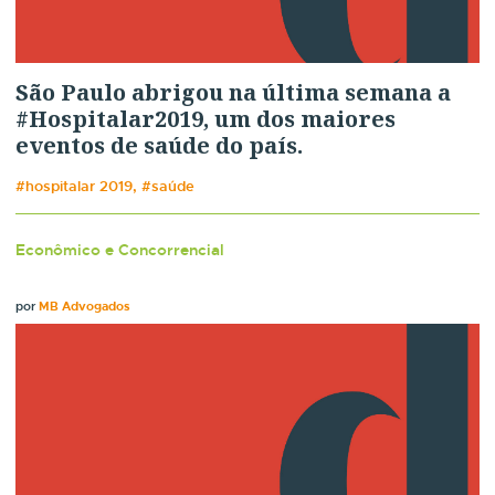
São Paulo abrigou na última semana a
#Hospitalar2019, um dos maiores
eventos de saúde do país.
#hospitalar 2019, #saúde
Econômico e Concorrencial
por
MB Advogados