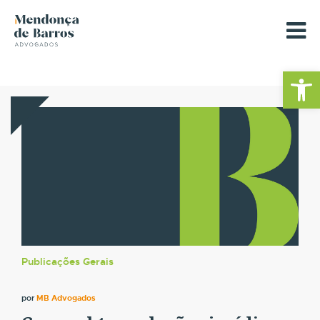
Barra de Fe
Publicações Gerais
por
MB Advogados