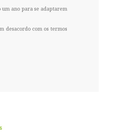
ão um ano para se adaptarem
 em desacordo com os termos
s