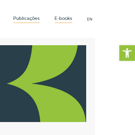
Publicações
E-books
EN
Barra de Fe