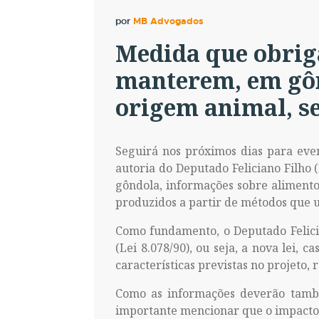
por
MB Advogados
Medida que obrig
manterem, em gôn
origem animal, s
Seguirá nos próximos dias para eve
autoria do Deputado Feliciano Filho
gôndola, informações sobre aliment
produzidos a partir de métodos que u
Como fundamento, o Deputado Felici
(Lei 8.078/90), ou seja, a nova lei,
características previstas no projeto
Como as informações deverão també
importante mencionar que o impacto d