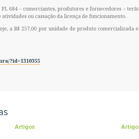
 PL 684 – comerciantes, produtores e fornecedores – ter
e atividades ou cassação da licença de funcionamento.
hoje, a R$ 257,00 por unidade de produto comercializada
ura/?id=1310355
as
Artigos
Artigo