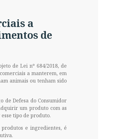
ciais a
imentos de
jeto de Lei nº 684/2018, de
s comerciais a manterem, em
ham animais ou tenham sido
igo de Defesa do Consumidor
r adquirir um produto com as
 esse tipo de produto.
rodutos e ingredientes, é
utiva.