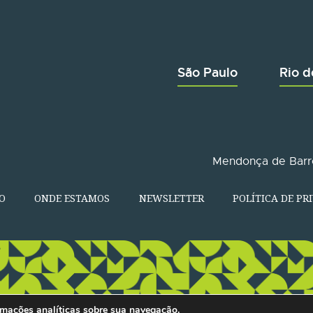
São Paulo
Rio d
Mendonça de Barro
O
ONDE ESTAMOS
NEWSLETTER
POLÍTICA DE PR
formações analíticas sobre sua navegação.