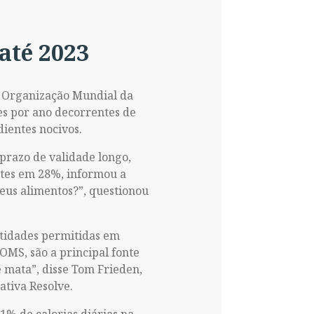
até 2023
a Organização Mundial da
es por ano decorrentes de
dientes nocivos.
prazo de validade longo,
rtes em 28%, informou a
eus alimentos?”, questionou
ntidades permitidas em
OMS, são a principal fonte
 mata”, disse Tom Frieden,
ativa Resolve.