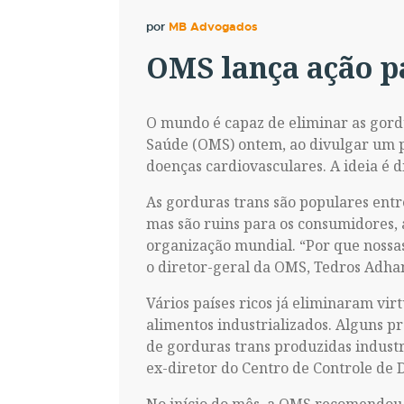
por
MB Advogados
OMS lança ação pa
O mundo é capaz de eliminar as gord
Saúde (OMS) ontem, ao divulgar um p
doenças cardiovasculares. A ideia é d
As gorduras trans são populares entr
mas são ruins para os consumidores,
organização mundial. “Por que nossa
o diretor-geral da OMS, Tedros Adh
Vários países ricos já eliminaram vi
alimentos industrializados. Alguns p
de gorduras trans produzidas industr
ex-diretor do Centro de Controle de 