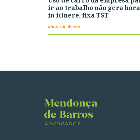
Uso de carro da empresa pa
ir ao trabalho não gera hora
in itinere, fixa TST
#horas in itinere