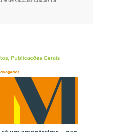
% de calorias diárias na
tos, Publicações Gerais
Advogados