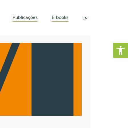
Publicações
E-books
EN
Barra de Fe