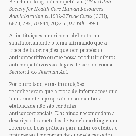
Benchmarking anticompetitivo. (
US vs Utah
Society for Health Care Human Resources
Administration et.
1992-2
Trade Cases
(CCH),
6670, 795, 70,844, 70,845 (
D.Utah
1994)
As instituições americanas delimitaram
satisfatoriamente o tema afirmando que a
troca de informações que tem propósito
anticompetitivo ou que possa produzir efeitos
anticompetitivos são ilegais de acordo com a
Section 1
do
Sherman Act.
Por outro lado, estas instituições
reconheceram que a troca de informações que
tem somente o propósito de aumentar a
efetividade não são condutas
anticoncorrenciais. Elas ainda recomendam a
descrição dos métodos de Benchmarking e um
roteiro de boas práticas para inibir os efeitos e
práticas anticoncorrenciais por ele causados.