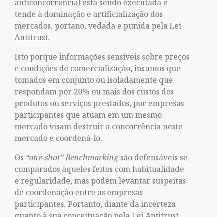
anticoncorrencial está sendo executada e
tende à dominação e artificialização dos
mercados, portano, vedada e punida pela Lei
Antitrust.
Isto porque informações sensíveis sobre preços
e condições de comercialização, insumos que
tomados em conjunto ou isoladamente que
respondam por 20% ou mais dos custos dos
produtos ou serviços prestados, por empresas
participantes que atuam em um mesmo
mercado visam destruir a concorrência neste
mercado e coordená-lo.
Os
“one-shot”
Benchmarking
são defensáveis se
comparados àqueles feitos com habitualidade
e regularidade, mas podem levantar suspeitas
de coordenação entre as empresas
participantes. Portanto, diante da incerteza
quanto à sua conceituação pela Lei Antitrust