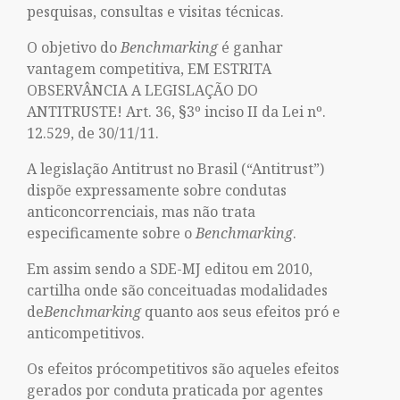
pesquisas, consultas e visitas técnicas.
O objetivo do
Benchmarking
é ganhar
vantagem competitiva, EM ESTRITA
OBSERVÂNCIA A LEGISLAÇÃO DO
ANTITRUSTE! Art. 36, §3º inciso II da Lei nº.
12.529, de 30/11/11.
A legislação Antitrust no Brasil (“Antitrust”)
dispõe expressamente sobre condutas
anticoncorrenciais, mas não trata
especificamente sobre o
Benchmarking
.
Em assim sendo a SDE-MJ editou em 2010,
cartilha onde são conceituadas modalidades
de
Benchmarking
quanto aos seus efeitos pró e
anticompetitivos.
Os efeitos prócompetitivos são aqueles efeitos
gerados por conduta praticada por agentes