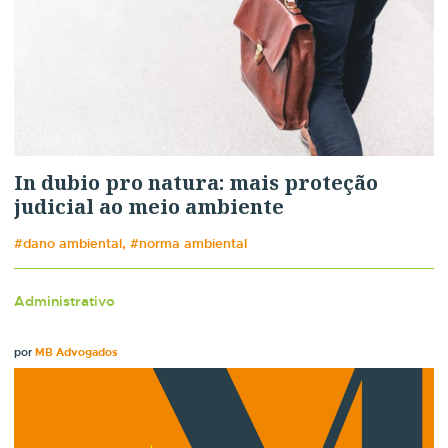
In dubio pro natura: mais proteção
judicial ao meio ambiente
#dano ambiental, #norma ambiental
Administrativo
por
MB Advogados