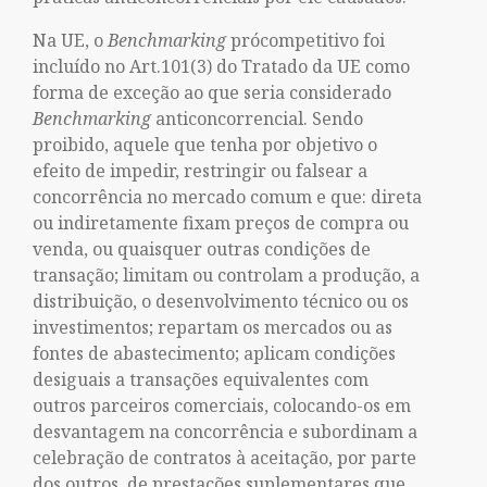
Na UE, o
Benchmarking
prócompetitivo foi
incluído no Art.101(3) do Tratado da UE como
forma de exceção ao que seria considerado
Benchmarking
anticoncorrencial. Sendo
proibido, aquele que tenha por objetivo o
efeito de impedir, restringir ou falsear a
concorrência no mercado comum e que: direta
ou indiretamente fixam preços de compra ou
venda, ou quaisquer outras condições de
transação; limitam ou controlam a produção, a
distribuição, o desenvolvimento técnico ou os
investimentos; repartam os mercados ou as
fontes de abastecimento; aplicam condições
desiguais a transações equivalentes com
outros parceiros comerciais, colocando-os em
desvantagem na concorrência e subordinam a
celebração de contratos à aceitação, por parte
dos outros, de prestações suplementares que,