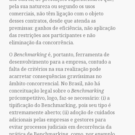
pela sua natureza ou segundo os usos
comerciais, não têm ligação com o objeto
desses contratos, desde que atenda as
premissas: ganhos de eficiência, não aplicação
das restrições aos participantes e não
eliminação da concorrência.
O
Benchmarking
é, portanto, ferramenta de
desenvolvimento para a empresa, contudo a
falta de critérios na sua realização pode
acarretar consequências gravíssimas no
âmbito concorrencial. No Brasil, não há
conceituação legal sobre o
Benchmarking
prócompetitivo, logo, faz-se necessário: (i) a
tipificação do Benchmarking, pois seu tipo é
extremamente aberto; (ii) adoção de cuidados
adicionais pelas empresas e gestores para
evitar processos judiciais em decorrência da
prática de Benchmarking, como, por exemplo,