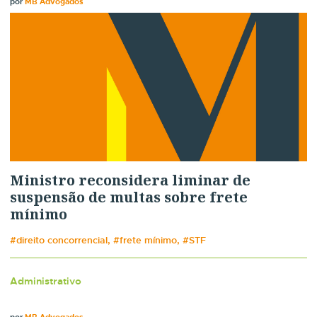
por
MB Advogados
Ministro reconsidera liminar de
suspensão de multas sobre frete
mínimo
#direito concorrencial, #frete mínimo, #STF
Administrativo
por
MB Advogados