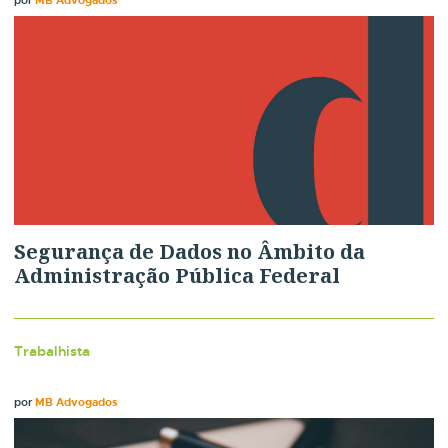
Segurança de Dados no Âmbito da
Administração Pública Federal
Trabalhista
por
MB Advogados