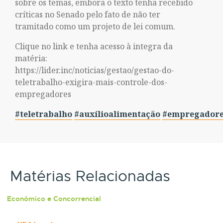
sobre os temas, embora o texto tenha recebido
críticas no Senado pelo fato de não ter
tramitado como um projeto de lei comum.
Clique no link e tenha acesso à integra da
matéria:
https://lider.inc/noticias/gestao/gestao-do-
teletrabalho-exigira-mais-controle-dos-
empregadores
#teletrabalho
#auxílioalimentação
#empregadore
Matérias Relacionadas
Econômico e Concorrencial