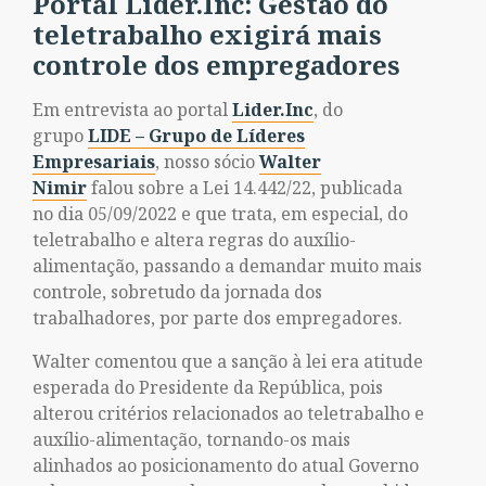
Portal Lider.Inc: Gestão do
teletrabalho exigirá mais
controle dos empregadores
Em entrevista ao portal
Lider.Inc
, do
grupo
LIDE – Grupo de Líderes
Empresariais
, nosso sócio
Walter
Nimir
falou sobre a Lei 14.442/22, publicada
no dia 05/09/2022 e que trata, em especial, do
teletrabalho e altera regras do auxílio-
alimentação, passando a demandar muito mais
controle, sobretudo da jornada dos
trabalhadores, por parte dos empregadores.
Walter comentou que a sanção à lei era atitude
esperada do Presidente da República, pois
alterou critérios relacionados ao teletrabalho e
auxílio-alimentação, tornando-os mais
alinhados ao posicionamento do atual Governo