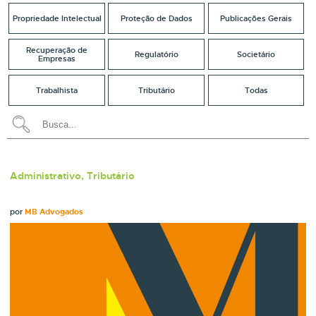
Propriedade Intelectual
Proteção de Dados
Publicações Gerais
Recuperação de
Regulatório
Societário
Empresas
Trabalhista
Tributário
Todas
Administrativo, Tributário
por
MB Advogados