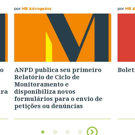
por
MB Advogados
por
MB 
ão
ANPD publica seu primeiro
Bolet
Relatório de Ciclo de
Monitoramento e
ara
disponibiliza novos
formulários para o envio de
petições ou denúncias