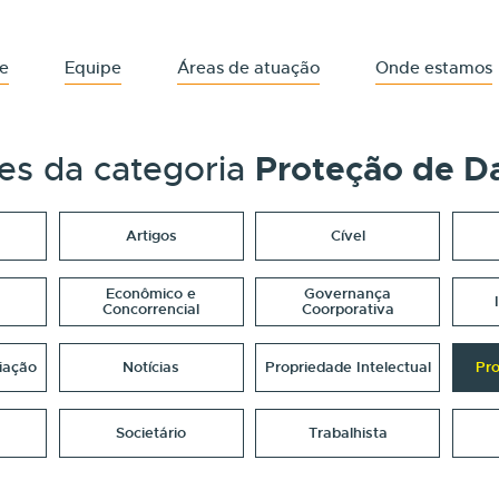
e
Equipe
Áreas de atuação
Onde estamos
es da categoria
Proteção de D
Artigos
Cível
Econômico e
Governança
Concorrencial
Coorporativa
iação
Notícias
Propriedade Intelectual
Pr
Societário
Trabalhista