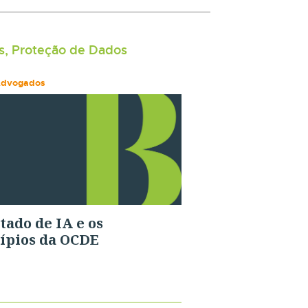
s, Proteção de Dados
Advogados
tado de IA e os
ípios da OCDE