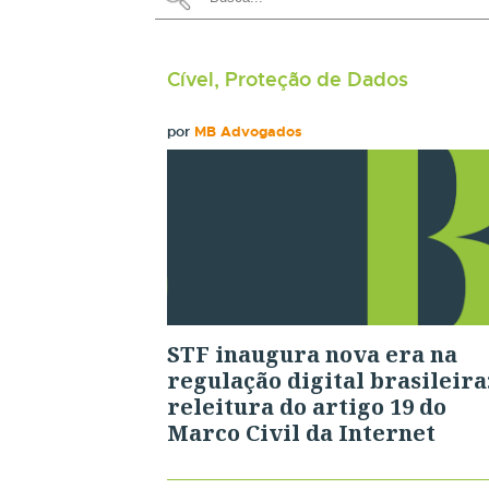
Cível, Proteção de Dados
por
MB Advogados
STF inaugura nova era na
regulação digital brasileira:
releitura do artigo 19 do
Marco Civil da Internet