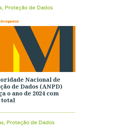
s, Proteção de Dados
Advogados
oridade Nacional de
ção de Dados (ANPD)
a o ano de 2024 com
 total
as, Proteção de Dados