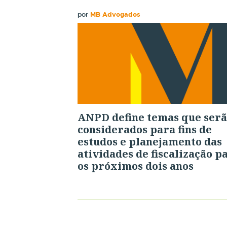
por
MB Advogados
ANPD define temas que ser
considerados para fins de
estudos e planejamento das
atividades de fiscalização p
os próximos dois anos