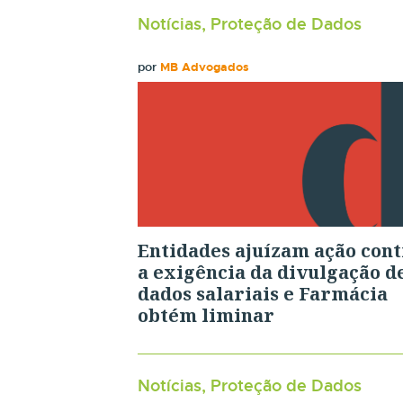
Notícias, Proteção de Dados
por
MB Advogados
Entidades ajuízam ação cont
a exigência da divulgação d
dados salariais e Farmácia
obtém liminar
Notícias, Proteção de Dados