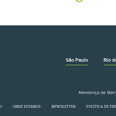
São Paulo
Rio d
Mendonça de Barro
O
ONDE ESTAMOS
NEWSLETTER
POLÍTICA DE PR