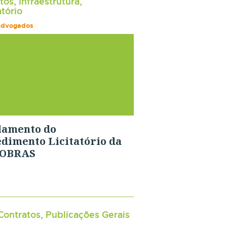
tos, Infraestrutura,
tório
Advogados
lamento do
dimento Licitatório da
OBRAS
 Contratos, Publicações Gerais