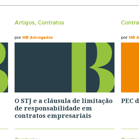
Artigos, Contratos
Contra
por
MB Advogados
por
MB 
O STJ e a cláusula de limitação
PEC d
de responsabilidade em
contratos empresariais