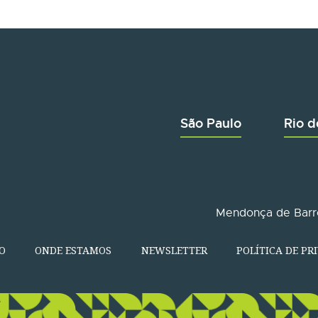
São Paulo
Rio d
Mendonça de Barro
O
ONDE ESTAMOS
NEWSLETTER
POLÍTICA DE PR