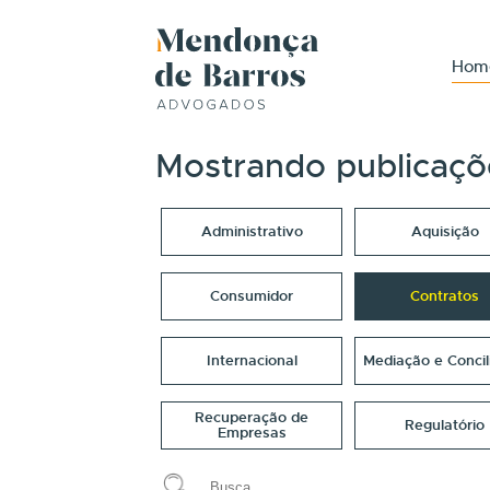
Hom
Mostrando publicaçõ
Administrativo
Aquisição
Consumidor
Contratos
Internacional
Mediação e Concil
Recuperação de
Regulatório
Empresas