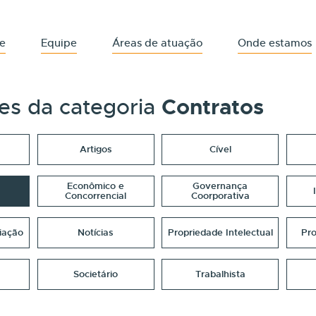
e
Equipe
Áreas de atuação
Onde estamos
es da categoria
Contratos
Artigos
Cível
Econômico e
Governança
Concorrencial
Coorporativa
iação
Notícias
Propriedade Intelectual
Pr
Societário
Trabalhista