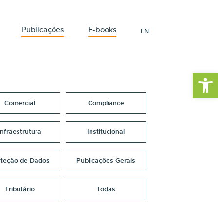
Publicações
E-books
EN
Barra de Fe
Comercial
Compliance
Infraestrutura
Institucional
oteção de Dados
Publicações Gerais
Tributário
Todas