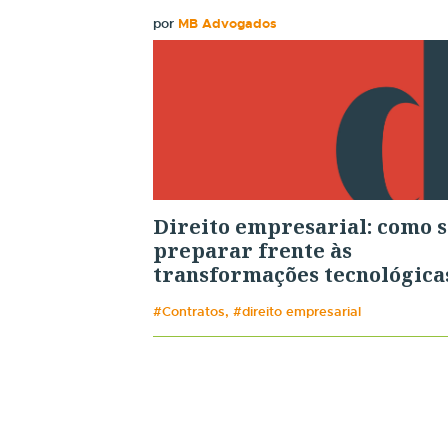
por
MB Advogados
Direito empresarial: como s
preparar frente às
transformações tecnológica
#Contratos, #direito empresarial