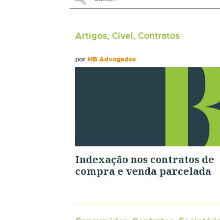
Artigos, Cível, Contratos
por
MB Advogados
Indexação nos contratos de
compra e venda parcelada