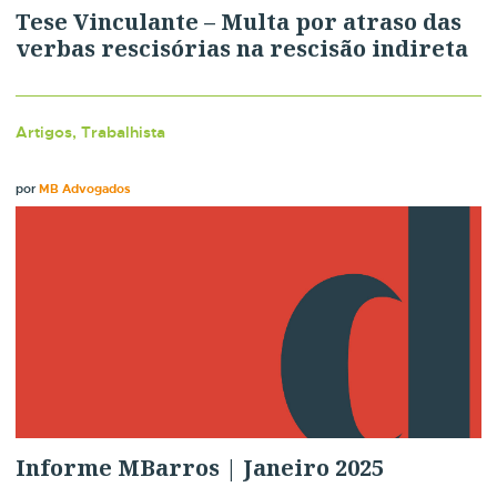
Tese Vinculante – Multa por atraso das
verbas rescisórias na rescisão indireta
Artigos, Trabalhista
por
MB Advogados
Informe MBarros | Janeiro 2025