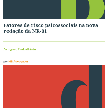
Fatores de risco psicossociais na nova
redação da NR-01
Artigos, Trabalhista
por
MB Advogados