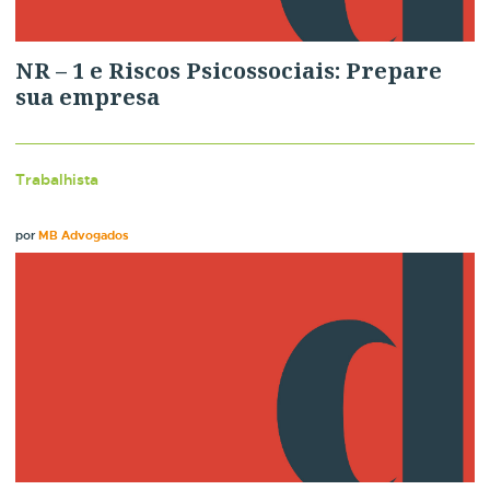
NR – 1 e Riscos Psicossociais: Prepare
sua empresa
Trabalhista
por
MB Advogados