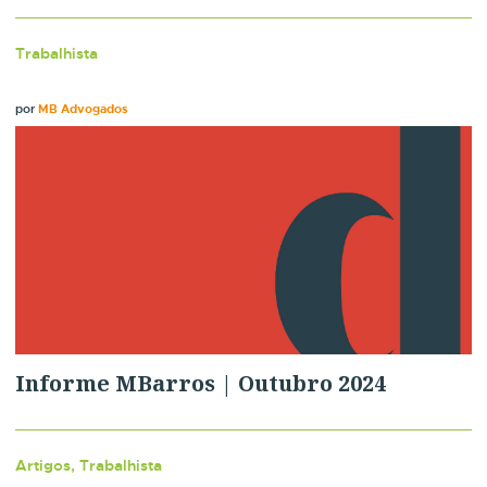
Trabalhista
por
MB Advogados
Informe MBarros | Outubro 2024
Artigos, Trabalhista