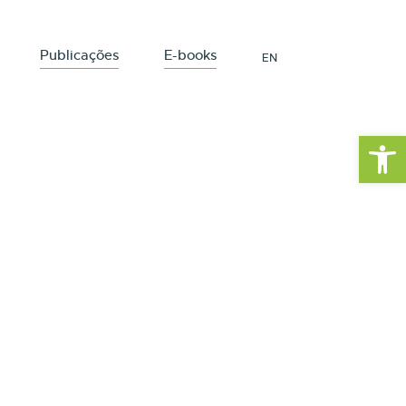
Publicações
E-books
EN
Barra de Fe