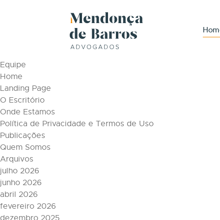
Tag Archive: Advocacia trabalhista
Páginas
Hom
Áreas de Atuação
Conteúdos
Equipe
Home
Landing Page
O Escritório
Onde Estamos
Política de Privacidade e Termos de Uso
Publicações
Quem Somos
Arquivos
julho 2026
junho 2026
abril 2026
fevereiro 2026
dezembro 2025