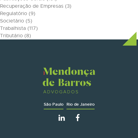
Recuperação de Empresas
(3)
Regulatório
(9)
Societário
(5)
Trabalhista
(117)
Tributário
(8)
São Paulo
Rio de Janeiro