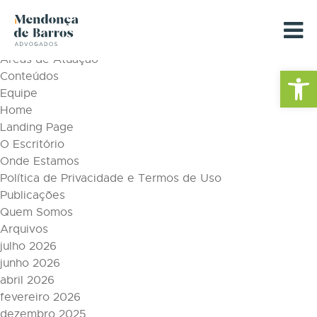
Tag Archive: ANDP
Páginas
Áreas de Atuação
Barra de Fe
Conteúdos
Equipe
Home
Landing Page
O Escritório
Onde Estamos
Política de Privacidade e Termos de Uso
Publicações
Quem Somos
Arquivos
julho 2026
junho 2026
abril 2026
fevereiro 2026
dezembro 2025