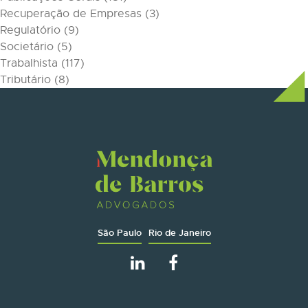
Recuperação de Empresas
(3)
Regulatório
(9)
Societário
(5)
Trabalhista
(117)
Tributário
(8)
São Paulo
Rio de Janeiro