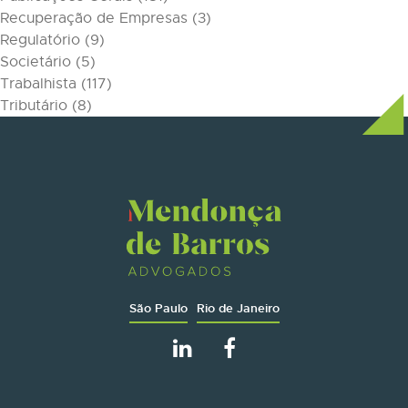
Recuperação de Empresas
(3)
Regulatório
(9)
Societário
(5)
Trabalhista
(117)
Tributário
(8)
São Paulo
Rio de Janeiro