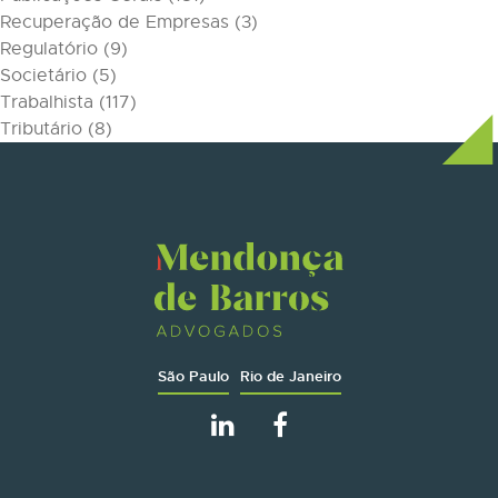
Recuperação de Empresas
(3)
Regulatório
(9)
Societário
(5)
Trabalhista
(117)
Tributário
(8)
São Paulo
Rio de Janeiro