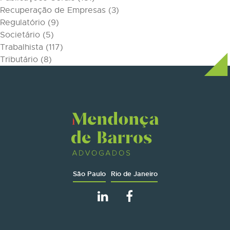
Recuperação de Empresas
(3)
Regulatório
(9)
Societário
(5)
Trabalhista
(117)
Tributário
(8)
São Paulo
Rio de Janeiro