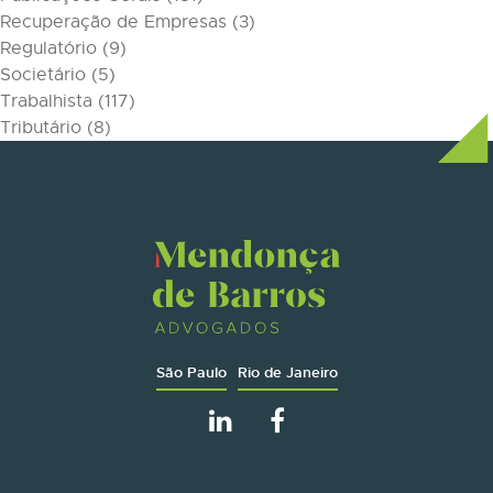
Recuperação de Empresas
(3)
Regulatório
(9)
Societário
(5)
Trabalhista
(117)
Tributário
(8)
São Paulo
Rio de Janeiro