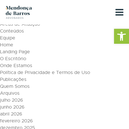
Tag Archive: chefe
Páginas
Áreas de Atuação
Barra de Fe
Conteúdos
Equipe
Home
Landing Page
O Escritório
Onde Estamos
Política de Privacidade e Termos de Uso
Publicações
Quem Somos
Arquivos
julho 2026
junho 2026
abril 2026
fevereiro 2026
dezembro 2025