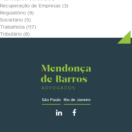
Recuperação de Empresas
(3)
Regulatório
(9)
Societário
(5)
Trabalhista
(117)
Tributário
(8)
São Paulo
Rio de Janeiro