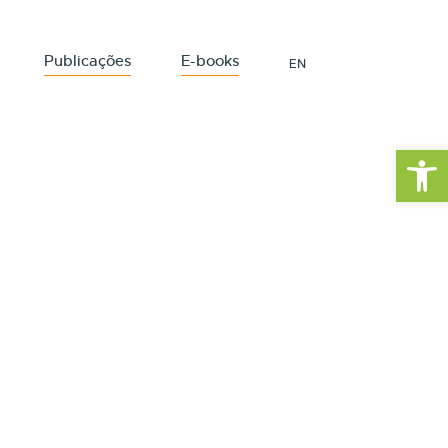
Publicações
E-books
EN
Barra de Fe