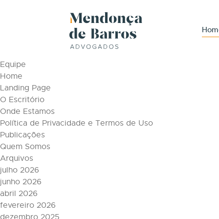
Tag Archive: Clipping Trabalhista
Páginas
Hom
Áreas de Atuação
Conteúdos
Equipe
Home
Landing Page
O Escritório
Onde Estamos
Política de Privacidade e Termos de Uso
Publicações
Quem Somos
Arquivos
julho 2026
junho 2026
abril 2026
fevereiro 2026
dezembro 2025