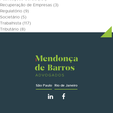
Recuperação de Empresas
(3)
Regulatório
(9)
Societário
(5)
Trabalhista
(117)
Tributário
(8)
São Paulo
Rio de Janeiro