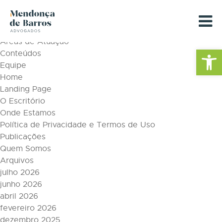
Tag Archive: Compliance
Páginas
Áreas de Atuação
Barra de Fe
Conteúdos
Equipe
Home
Landing Page
O Escritório
Onde Estamos
Política de Privacidade e Termos de Uso
Publicações
Quem Somos
Arquivos
julho 2026
junho 2026
abril 2026
fevereiro 2026
dezembro 2025