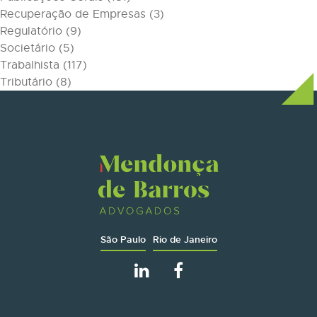
Recuperação de Empresas
(3)
Regulatório
(9)
Societário
(5)
Trabalhista
(117)
Tributário
(8)
São Paulo
Rio de Janeiro