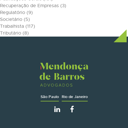
Recuperação de Empresas
(3)
Regulatório
(9)
Societário
(5)
Trabalhista
(117)
Tributário
(8)
São Paulo
Rio de Janeiro