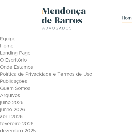
Tag Archive: Dia dos Pais
Páginas
Hom
Áreas de Atuação
Conteúdos
Equipe
Home
Landing Page
O Escritório
Onde Estamos
Política de Privacidade e Termos de Uso
Publicações
Quem Somos
Arquivos
julho 2026
junho 2026
abril 2026
fevereiro 2026
dezembro 2025