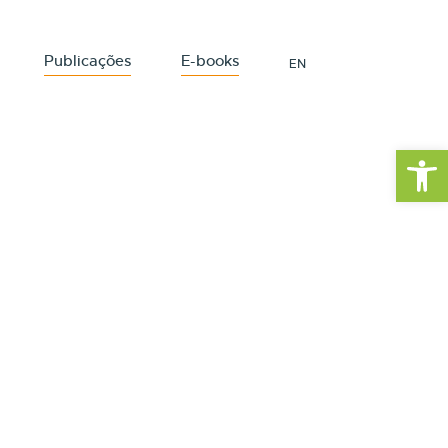
Publicações
E-books
EN
Barra de Fe