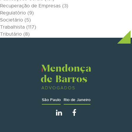
Recuperação de Empresas
(3)
Regulatório
(9)
Societário
(5)
Trabalhista
(117)
Tributário
(8)
São Paulo
Rio de Janeiro