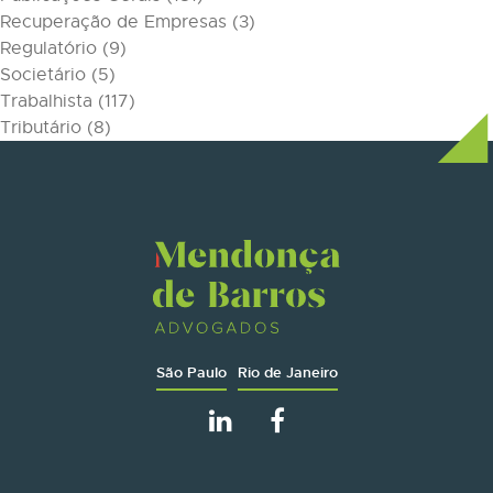
Recuperação de Empresas
(3)
Regulatório
(9)
Societário
(5)
Trabalhista
(117)
Tributário
(8)
São Paulo
Rio de Janeiro