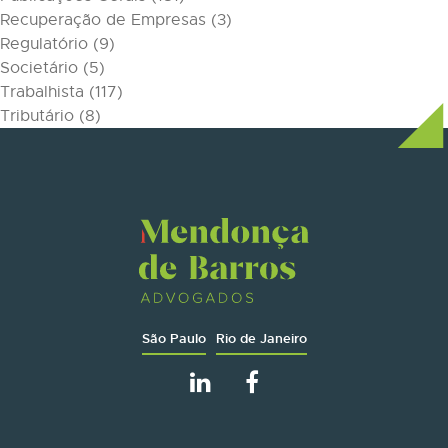
Recuperação de Empresas
(3)
Regulatório
(9)
Societário
(5)
Trabalhista
(117)
Tributário
(8)
São Paulo
Rio de Janeiro