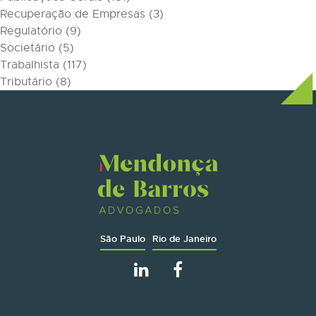
Recuperação de Empresas
(3)
Regulatório
(9)
Societário
(5)
Trabalhista
(117)
Tributário
(8)
São Paulo
Rio de Janeiro