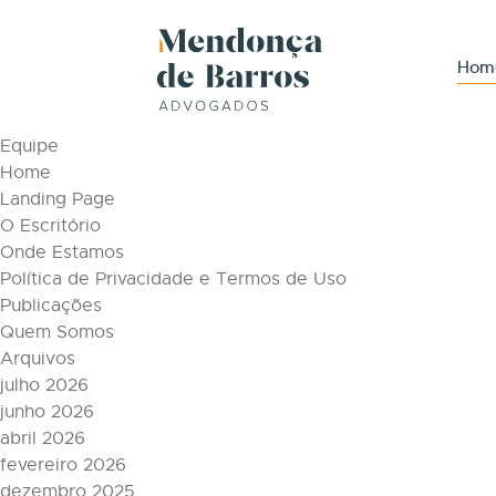
Tag Archive: gerente
Páginas
Hom
Áreas de Atuação
Conteúdos
Equipe
Home
Landing Page
O Escritório
Onde Estamos
Política de Privacidade e Termos de Uso
Publicações
Quem Somos
Arquivos
julho 2026
junho 2026
abril 2026
fevereiro 2026
dezembro 2025