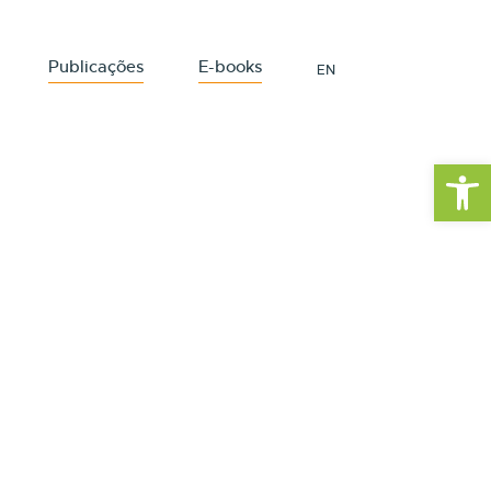
Publicações
E-books
EN
Barra de Fe