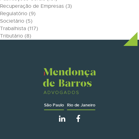
Recuperação de Empresas
(3)
Regulatório
(9)
Societário
(5)
Trabalhista
(117)
Tributário
(8)
São Paulo
Rio de Janeiro