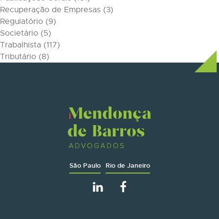
Recuperação de Empresas
(3)
Regulatório
(9)
Societário
(5)
Trabalhista
(117)
Tributário
(8)
São Paulo
Rio de Janeiro