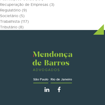
Recuperação de Empresas
(3)
Regulatório
(9)
Societário
(5)
Trabalhista
(117)
Tributário
(8)
São Paulo
Rio de Janeiro