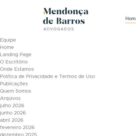
Tag Archive: laudo
Páginas
Hom
Áreas de Atuação
Conteúdos
Equipe
Home
Landing Page
O Escritório
Onde Estamos
Política de Privacidade e Termos de Uso
Publicações
Quem Somos
Arquivos
julho 2026
junho 2026
abril 2026
fevereiro 2026
dezembro 2025