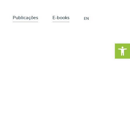
Publicações
E-books
EN
Barra de Fe