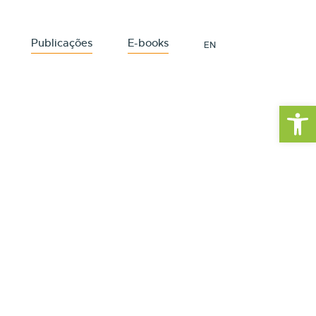
Publicações
E-books
EN
Barra de Fe