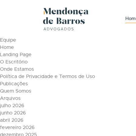
Tag Archive: Mindfulness no direito
Páginas
Hom
Áreas de Atuação
Conteúdos
Equipe
Home
Landing Page
O Escritório
Onde Estamos
Política de Privacidade e Termos de Uso
Publicações
Quem Somos
Arquivos
julho 2026
junho 2026
abril 2026
fevereiro 2026
dezembro 2025