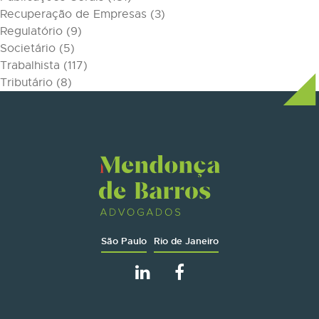
Recuperação de Empresas
(3)
Regulatório
(9)
Societário
(5)
Trabalhista
(117)
Tributário
(8)
São Paulo
Rio de Janeiro