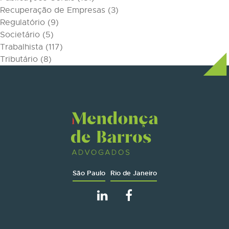
Recuperação de Empresas
(3)
Regulatório
(9)
Societário
(5)
Trabalhista
(117)
Tributário
(8)
São Paulo
Rio de Janeiro