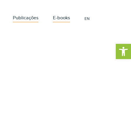
Publicações
E-books
EN
Barra de Fe