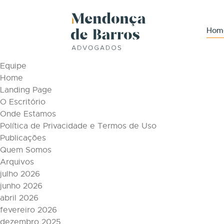
Tag Archive: proteçaodedadospessoais
Páginas
Hom
Áreas de Atuação
Conteúdos
Equipe
Home
Landing Page
O Escritório
Onde Estamos
Política de Privacidade e Termos de Uso
Publicações
Quem Somos
Arquivos
julho 2026
junho 2026
abril 2026
fevereiro 2026
dezembro 2025