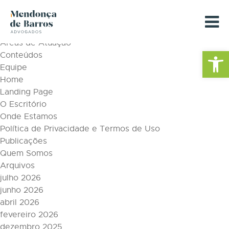
Tag Archive: publicações
Páginas
Áreas de Atuação
Barra de Fe
Conteúdos
Equipe
Home
Landing Page
O Escritório
Onde Estamos
Política de Privacidade e Termos de Uso
Publicações
Quem Somos
Arquivos
julho 2026
junho 2026
abril 2026
fevereiro 2026
dezembro 2025