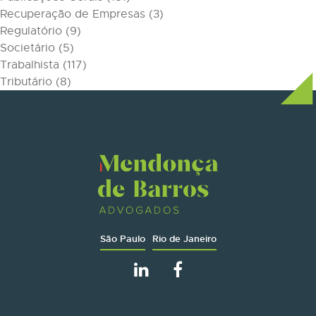
Recuperação de Empresas
(3)
Regulatório
(9)
Societário
(5)
Trabalhista
(117)
Tributário
(8)
São Paulo
Rio de Janeiro