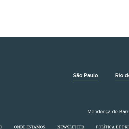
São Paulo
Rio d
Mendonça de Barro
O
ONDE ESTAMOS
NEWSLETTER
POLÍTICA DE PR