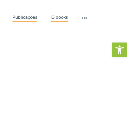
Publicações
E-books
EN
Barra de Fe