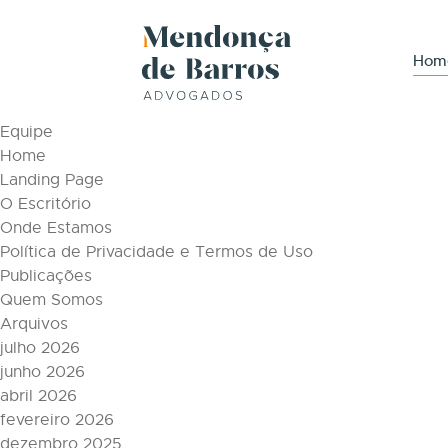
Tag Archive: refinaria
Páginas
Hom
Áreas de Atuação
Conteúdos
Equipe
Home
Landing Page
O Escritório
Onde Estamos
Política de Privacidade e Termos de Uso
Publicações
Quem Somos
Arquivos
julho 2026
junho 2026
abril 2026
fevereiro 2026
dezembro 2025