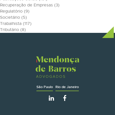
Recuperação de Empresas
(3)
Regulatório
(9)
Societário
(5)
Trabalhista
(117)
Tributário
(8)
São Paulo
Rio de Janeiro