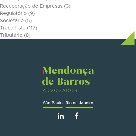
Recuperação de Empresas
(3)
Regulatório
(9)
Societário
(5)
Trabalhista
(117)
Tributário
(8)
São Paulo
Rio de Janeiro