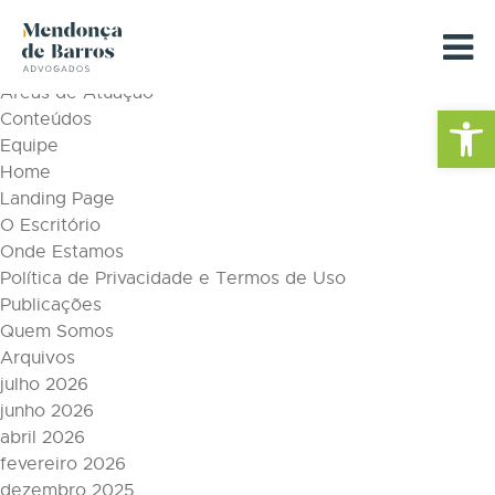
Tag Archive: regulatório
Páginas
Áreas de Atuação
Barra de Fe
Conteúdos
Equipe
Home
Landing Page
O Escritório
Onde Estamos
Política de Privacidade e Termos de Uso
Publicações
Quem Somos
Arquivos
julho 2026
junho 2026
abril 2026
fevereiro 2026
dezembro 2025